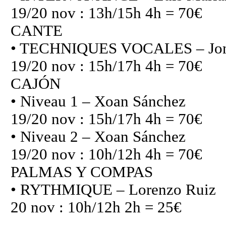
19/20 nov : 13h/15h 4h = 70€
CANTE
• TECHNIQUES VOCALES – Joni
19/20 nov : 15h/17h 4h = 70€
CAJÓN
• Niveau 1 – Xoan Sánchez
19/20 nov : 15h/17h 4h = 70€
• Niveau 2 – Xoan Sánchez
19/20 nov : 10h/12h 4h = 70€
PALMAS Y COMPAS
• RYTHMIQUE – Lorenzo Ruiz
20 nov : 10h/12h 2h = 25€